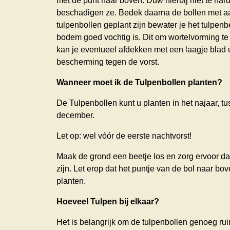
met de punt naar boven. Duw hierbij niet te har
beschadigen ze. Bedek daarna de bollen met aa
tulpenbollen geplant zijn bewater je het tulpenb
bodem goed vochtig is. Dit om wortelvorming te
kan je eventueel afdekken met een laagje blad u
bescherming tegen de vorst.
Wanneer moet ik de Tulpenbollen planten?
De Tulpenbollen kunt u planten in het najaar, 
december.
Let op: wel vóór de eerste nachtvorst!
Maak de grond een beetje los en zorg ervoor da
zijn. Let erop dat het puntje van de bol naar bove
planten.
Hoeveel Tulpen bij elkaar?
Het is belangrijk om de tulpenbollen genoeg ru