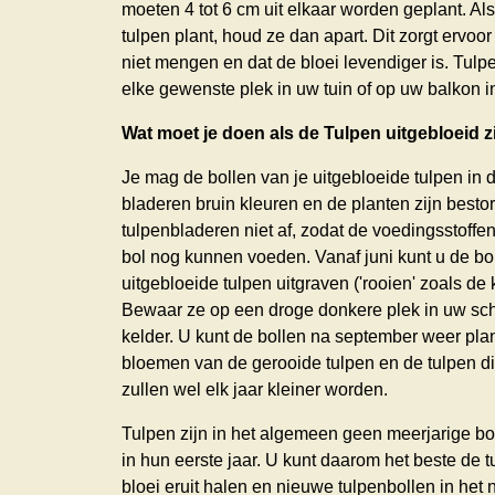
moeten 4 tot 6 cm uit elkaar worden geplant. Al
tulpen plant, houd ze dan apart. Dit zorgt ervoor
niet mengen en dat de bloei levendiger is. Tulp
elke gewenste plek in uw tuin of op uw balkon i
Wat moet je doen als de Tulpen uitgebloeid z
Je mag de bollen van je uitgebloeide tulpen in d
bladeren bruin kleuren en de planten zijn bestor
tulpenbladeren niet af, zodat de voedingsstoffen
bol nog kunnen voeden. Vanaf juni kunt u de bo
uitgebloeide tulpen uitgraven ('rooien' zoals d
Bewaar ze op een droge donkere plek in uw schu
kelder. U kunt de bollen na september weer plan
bloemen van de gerooide tulpen en de tulpen die
zullen wel elk jaar kleiner worden.
Tulpen zijn in het algemeen geen meerjarige bol
in hun eerste jaar. U kunt daarom het beste de 
bloei eruit halen en nieuwe tulpenbollen in het 