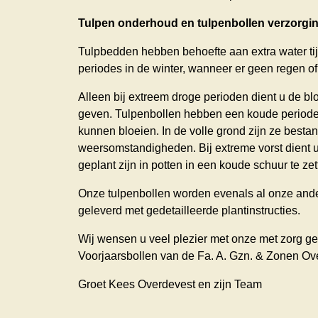
Tulpen onderhoud en tulpenbollen verzorgin
Tulpbedden hebben behoefte aan extra water ti
periodes in de winter, wanneer er geen regen of
Alleen bij extreem droge perioden dient u de bl
geven. Tulpenbollen hebben een koude periode 
kunnen bloeien. In de volle grond zijn ze bestan
weersomstandigheden. Bij extreme vorst dient u
geplant zijn in potten in een koude schuur te zet
Onze tulpenbollen worden evenals al onze and
geleverd met gedetailleerde plantinstructies.
Wij wensen u veel plezier met onze met zorg g
Voorjaarsbollen van de Fa. A. Gzn. & Zonen Ov
Groet Kees Overdevest en zijn Team