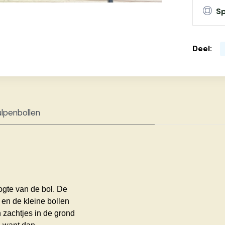
Sp
Deel:
ulpenbollen
oogte van de bol. De
 en de kleine bollen
n zachtjes in de grond