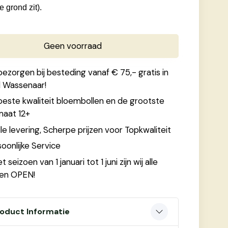
e grond zit).
Geen voorraad
bezorgen bij besteding vanaf € 75,- gratis in
l Wassenaar!
beste kwaliteit bloembollen en de grootste
maat 12+
le levering, Scherpe prijzen voor Topkwaliteit
oonlijke Service
et seizoen van 1 januari tot 1 juni zijn wij alle
en OPEN!
oduct Informatie