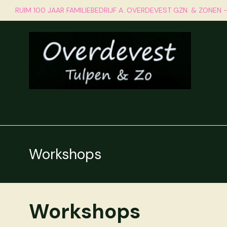
RUIM 100 JAAR FAMILIEBEDRIJF A. OVERDEVEST GZN. & ZONEN 
Home
Geschiedenis
On
Workshops
Workshops