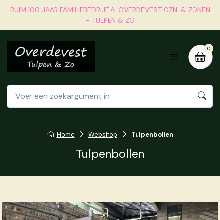
RUIM 100 JAAR FAMILIEBEDRIJF A. OVERDEVEST GZN. & ZONEN
- TULPEN & ZO
0
Home
Webshop
Tulpenbollen
Tulpenbollen