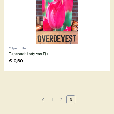
Tulpenbollen
Tulpenbol: Lady van Eijk
€
0,50
(current)
1
2
3